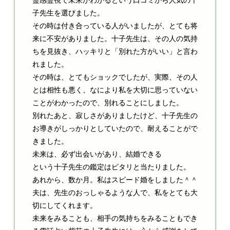
霊感霊視で未来がわかるという口コミから人気の十
子先生を選びました。
その時は付き合っている人がいましたが、とても将
来に不安がありました。十子先生は、その人の気持
ちを見抜き、ハッキリと「別れた方がいい」と言わ
れました。
その時は、とてもショックでしたが、実際、その人
とは相性も悪く、なにより私を大切に思っていない
ことがわかったので、別れることにしました。
別れたあと、寂しさがありましたけど、十子先生の
お導きがしっかりとしていたので、耐えることがで
きました。
未来は、必ず出会いがあり、結婚できる
という十子先生の鑑定はピタリと当たりました。
あれから、数か月。私はスピード婚をしました＾＾
夫は、先生のおっしゃるような人で、私をとても大
切にしてくれます。
未来をみることも、相手の気持ちをみることもでき