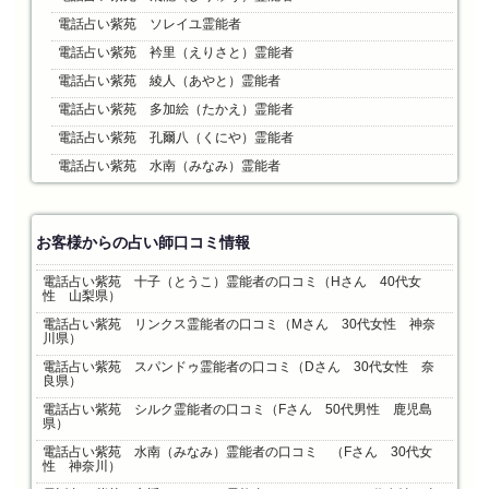
電話占い紫苑 ソレイユ霊能者
電話占い紫苑 衿里（えりさと）霊能者
電話占い紫苑 綾人（あやと）霊能者
電話占い紫苑 多加絵（たかえ）霊能者
電話占い紫苑 孔爾八（くにや）霊能者
電話占い紫苑 水南（みなみ）霊能者
お客様からの占い師口コミ情報
電話占い紫苑 十子（とうこ）霊能者の口コミ（Hさん 40代女
性 山梨県）
電話占い紫苑 リンクス霊能者の口コミ（Mさん 30代女性 神奈
川県）
電話占い紫苑 スパンドゥ霊能者の口コミ（Dさん 30代女性 奈
良県）
電話占い紫苑 シルク霊能者の口コミ（Fさん 50代男性 鹿児島
県）
電話占い紫苑 水南（みなみ）霊能者の口コミ （Fさん 30代女
性 神奈川）