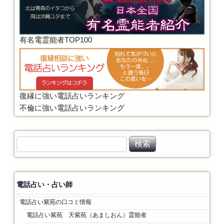
有名電霊能者TOP100
復縁に強い電話占いランキング
不倫に強い電話占いランキング
検
索
:
電話占い・占い師
電話占い紫苑の口コミ情報
電話占い紫苑 天紫苑（あましおん）霊能者