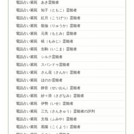
電話占い紫苑 あき霊能者
電話占い紫苑 知子（ともこ）霊能者
電話占い紫苑 紅月（こうげつ）霊能者
電話占い紫苑 龍伽（りゅうか）霊能者
電話占い紫苑 元美（もとみ）霊能者
電話占い紫苑 椛（もみじ）霊能者
電話占い紫苑 生駒（いこま）霊能者
電話占い紫苑 シルク霊能者
電話占い紫苑 スパンドゥ霊能者
電話占い紫苑 さん花（さんか）霊能者
電話占い紫苑 ほのか霊能者
電話占い紫苑 静音（せいおん）霊能者
電話占い紫苑 紗々浪（さざなみ）霊能者
電話占い紫苑 伊勢（いせ）霊能者
電話占い紫苑 三九（さんきゅう）霊能者の評判
電話占い紫苑 文哉（ふみや）霊能者
電話占い紫苑 黒陽（こくよう）霊能者