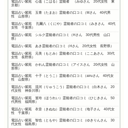
電話占い紫苑 心遥（こはる）霊能者 （みゆさん 20代女性 東
京都）
電話占い紫苑 玉青（たまお）霊能者の口コミ（Mさん 40代男
性 山形県）
電話占い紫苑 孔爾八（くにや）霊能者の口コミ（みきさん 40代
女性 千葉県）
電話占い紫苑 シルク霊能者の口コミ（Hさん 30代男性 山口
県）
電話占い紫苑 あき霊能者の口コミ（Hさん 20代女性 長野県）
電話占い紫苑 元美（もとみ）霊能者の口コミ（ここあさん 30代
女性 長野県）
電話占い紫苑 かれん霊能者の口コミ（アイスさん 20代女性 山
形県）
電話占い紫苑 十子（とうこ）霊能者の口コミ（airuさん 40代女
性 山梨県）
電話占い紫苑 流河（りゅうこう）霊能者の口コミ（白木さん 20
代女性 神奈川県）
電話占い紫苑 篁玲（ほうれい）霊能者の口コミ（ひじきさん 50
代男性 福岡県）
電話占い紫苑 衣音（きぬね）霊能者の口コミ（地子さん 40代女
性 千葉県）
電話占い紫苑 智也（ともや）霊能者の口コミ（ゆきりんさん 30
代女性 福島県）