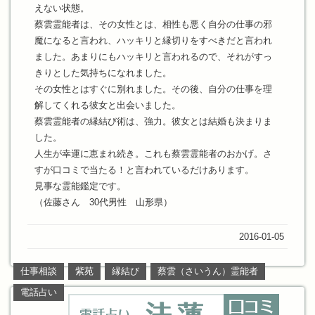
えない状態。
蔡雲霊能者は、その女性とは、相性も悪く自分の仕事の邪
魔になると言われ、ハッキリと縁切りをすべきだと言われ
ました。あまりにもハッキリと言われるので、それがすっ
きりとした気持ちになれました。
その女性とはすぐに別れました。その後、自分の仕事を理
解してくれる彼女と出会いました。
蔡雲霊能者の縁結び術は、強力。彼女とは結婚も決まりま
した。
人生が幸運に恵まれ続き。これも蔡雲霊能者のおかげ。さ
すが口コミで当たる！と言われているだけあります。
見事な霊能鑑定です。
（佐藤さん 30代男性 山形県）
2016-01-05
仕事相談
紫苑
縁結び
蔡雲（さいうん）霊能者
電話占い