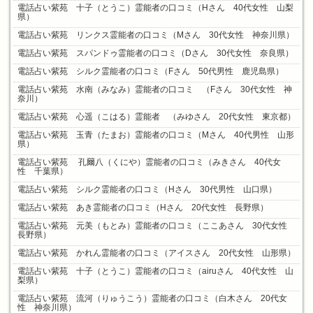
電話占い紫苑 十子（とうこ）霊能者の口コミ（Hさん 40代女性 山梨
県）
電話占い紫苑 リンクス霊能者の口コミ（Mさん 30代女性 神奈川県）
電話占い紫苑 スパンドゥ霊能者の口コミ（Dさん 30代女性 奈良県）
電話占い紫苑 シルク霊能者の口コミ（Fさん 50代男性 鹿児島県）
電話占い紫苑 水南（みなみ）霊能者の口コミ （Fさん 30代女性 神
奈川）
電話占い紫苑 心遥（こはる）霊能者 （みゆさん 20代女性 東京都）
電話占い紫苑 玉青（たまお）霊能者の口コミ（Mさん 40代男性 山形
県）
電話占い紫苑 孔爾八（くにや）霊能者の口コミ（みきさん 40代女
性 千葉県）
電話占い紫苑 シルク霊能者の口コミ（Hさん 30代男性 山口県）
電話占い紫苑 あき霊能者の口コミ（Hさん 20代女性 長野県）
電話占い紫苑 元美（もとみ）霊能者の口コミ（ここあさん 30代女性
長野県）
電話占い紫苑 かれん霊能者の口コミ（アイスさん 20代女性 山形県）
電話占い紫苑 十子（とうこ）霊能者の口コミ（airuさん 40代女性 山
梨県）
電話占い紫苑 流河（りゅうこう）霊能者の口コミ（白木さん 20代女
性 神奈川県）