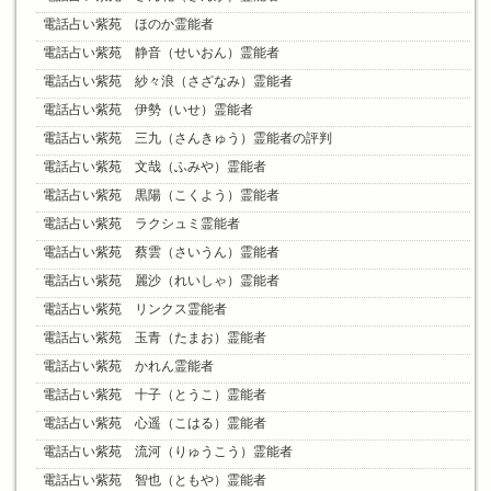
電話占い紫苑 ほのか霊能者
電話占い紫苑 静音（せいおん）霊能者
電話占い紫苑 紗々浪（さざなみ）霊能者
電話占い紫苑 伊勢（いせ）霊能者
電話占い紫苑 三九（さんきゅう）霊能者の評判
電話占い紫苑 文哉（ふみや）霊能者
電話占い紫苑 黒陽（こくよう）霊能者
電話占い紫苑 ラクシュミ霊能者
電話占い紫苑 蔡雲（さいうん）霊能者
電話占い紫苑 麗沙（れいしゃ）霊能者
電話占い紫苑 リンクス霊能者
電話占い紫苑 玉青（たまお）霊能者
電話占い紫苑 かれん霊能者
電話占い紫苑 十子（とうこ）霊能者
電話占い紫苑 心遥（こはる）霊能者
電話占い紫苑 流河（りゅうこう）霊能者
電話占い紫苑 智也（ともや）霊能者