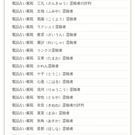
電話占い紫苑 三九（さんきゅう）霊能者の評判
電話占い紫苑 文哉（ふみや）霊能者
電話占い紫苑 黒陽（こくよう）霊能者
電話占い紫苑 ラクシュミ霊能者
電話占い紫苑 蔡雲（さいうん）霊能者
電話占い紫苑 麗沙（れいしゃ）霊能者
電話占い紫苑 リンクス霊能者
電話占い紫苑 玉青（たまお）霊能者
電話占い紫苑 かれん霊能者
電話占い紫苑 十子（とうこ）霊能者
電話占い紫苑 心遥（こはる）霊能者
電話占い紫苑 流河（りゅうこう）霊能者
電話占い紫苑 智也（ともや）霊能者
電話占い紫苑 衣音（きぬね）霊能者の評判
電話占い紫苑 真実（まみ）霊能者
電話占い紫苑 朱鳥（あすか）霊能者
電話占い紫苑 星那（ほしな）霊能者