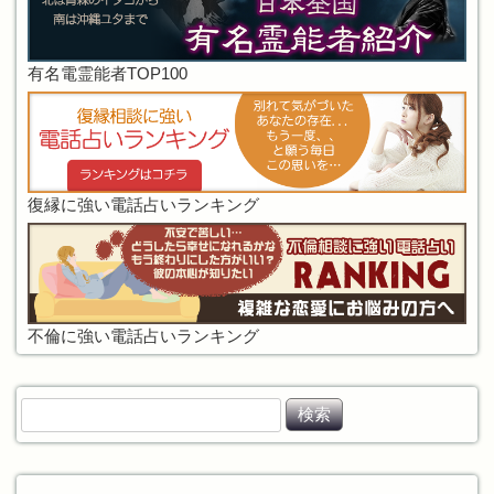
有名電霊能者TOP100
復縁に強い電話占いランキング
不倫に強い電話占いランキング
検
索
: