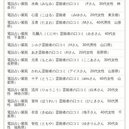
電話占い紫苑 水南（みなみ）霊能者の口コミ （Fさん 30代女性 神
奈川）
電話占い紫苑 心遥（こはる）霊能者 （みゆさん 20代女性 東京都）
電話占い紫苑 玉青（たまお）霊能者の口コミ（Mさん 40代男性 山形
県）
電話占い紫苑 孔爾八（くにや）霊能者の口コミ（みきさん 40代女
性 千葉県）
電話占い紫苑 シルク霊能者の口コミ（Hさん 30代男性 山口県）
電話占い紫苑 あき霊能者の口コミ（Hさん 20代女性 長野県）
電話占い紫苑 元美（もとみ）霊能者の口コミ（ここあさん 30代女性
長野県）
電話占い紫苑 かれん霊能者の口コミ（アイスさん 20代女性 山形県）
電話占い紫苑 十子（とうこ）霊能者の口コミ（airuさん 40代女性 山
梨県）
電話占い紫苑 流河（りゅうこう）霊能者の口コミ（白木さん 20代女
性 神奈川県）
電話占い紫苑 篁玲（ほうれい）霊能者の口コミ（ひじきさん 50代男
性 福岡県）
電話占い紫苑 衣音（きぬね）霊能者の口コミ（地子さん 40代女性 千
葉県）
電話占い紫苑 智也（ともや）霊能者の口コミ（ゆきりんさん 30代女
性 福島県）