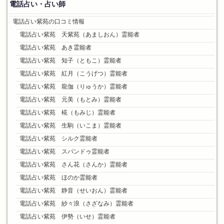
電話占い・占い師
電話占い紫苑の口コミ情報
電話占い紫苑 天紫苑（あましおん）霊能者
電話占い紫苑 あき霊能者
電話占い紫苑 知子（ともこ）霊能者
電話占い紫苑 紅月（こうげつ）霊能者
電話占い紫苑 龍伽（りゅうか）霊能者
電話占い紫苑 元美（もとみ）霊能者
電話占い紫苑 椛（もみじ）霊能者
電話占い紫苑 生駒（いこま）霊能者
電話占い紫苑 シルク霊能者
電話占い紫苑 スパンドゥ霊能者
電話占い紫苑 さん花（さんか）霊能者
電話占い紫苑 ほのか霊能者
電話占い紫苑 静音（せいおん）霊能者
電話占い紫苑 紗々浪（さざなみ）霊能者
電話占い紫苑 伊勢（いせ）霊能者