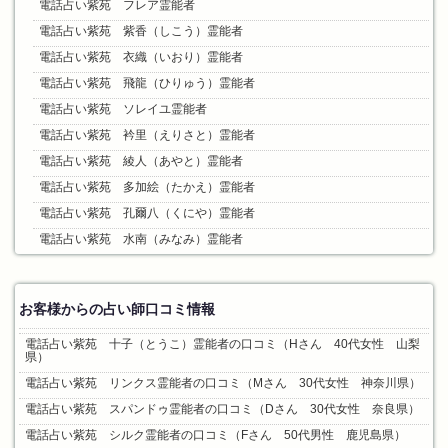
電話占い紫苑 フレア霊能者
電話占い紫苑 紫香（しこう）霊能者
電話占い紫苑 衣織（いおり）霊能者
電話占い紫苑 飛龍（ひりゅう）霊能者
電話占い紫苑 ソレイユ霊能者
電話占い紫苑 衿里（えりさと）霊能者
電話占い紫苑 綾人（あやと）霊能者
電話占い紫苑 多加絵（たかえ）霊能者
電話占い紫苑 孔爾八（くにや）霊能者
電話占い紫苑 水南（みなみ）霊能者
お客様からの占い師口コミ情報
電話占い紫苑 十子（とうこ）霊能者の口コミ（Hさん 40代女性 山梨
県）
電話占い紫苑 リンクス霊能者の口コミ（Mさん 30代女性 神奈川県）
電話占い紫苑 スパンドゥ霊能者の口コミ（Dさん 30代女性 奈良県）
電話占い紫苑 シルク霊能者の口コミ（Fさん 50代男性 鹿児島県）